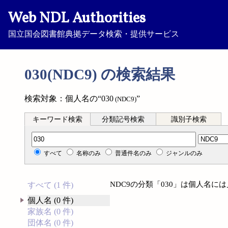
Web NDL Authorities
国立国会図書館典拠データ検索・提供サービス
030(NDC9) の検索結果
検索対象：個人名の“030
”
(NDC9)
キーワード検索
分類記号検索
識別子検索
分類記号検索
すべて
名称のみ
普通件名のみ
ジャンルのみ
NDC9の分類「030」は個人名に
すべて (1 件)
個人名 (0 件)
家族名 (0 件)
団体名 (0 件)