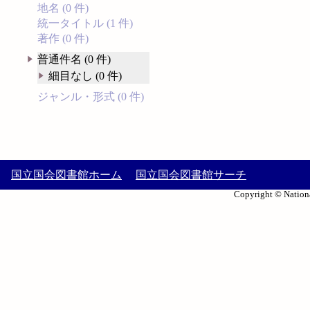
地名 (0 件)
統一タイトル (1 件)
著作 (0 件)
普通件名 (0 件)
細目なし (0 件)
ジャンル・形式 (0 件)
国立国会図書館ホーム
国立国会図書館サーチ
Copyright © Nationa