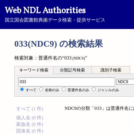
Web NDL Authorities
国立国会図書館典拠データ検索・提供サービス
033(NDC9) の検索結果
検索対象：普通件名の“033
”
(NDC9)
キーワード検索
分類記号検索
識別子検索
分類記号検索
すべて
名称のみ
普通件名のみ
ジャンルのみ
NDC9の分類「033」は普通件
すべて (1 件)
個人名 (0 件)
家族名 (0 件)
団体名 (0 件)