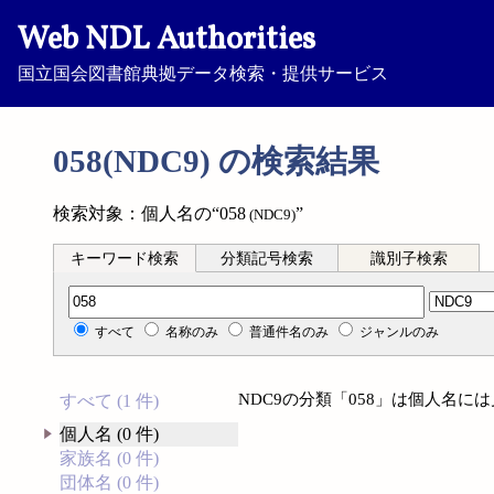
Web NDL Authorities
国立国会図書館典拠データ検索・提供サービス
058(NDC9) の検索結果
検索対象：個人名の“058
”
(NDC9)
キーワード検索
分類記号検索
識別子検索
分類記号検索
すべて
名称のみ
普通件名のみ
ジャンルのみ
NDC9の分類「058」は個人名に
すべて (1 件)
個人名 (0 件)
家族名 (0 件)
団体名 (0 件)