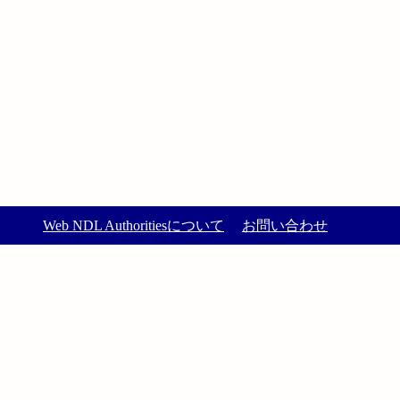
Web NDL Authoritiesについて
お問い合わせ