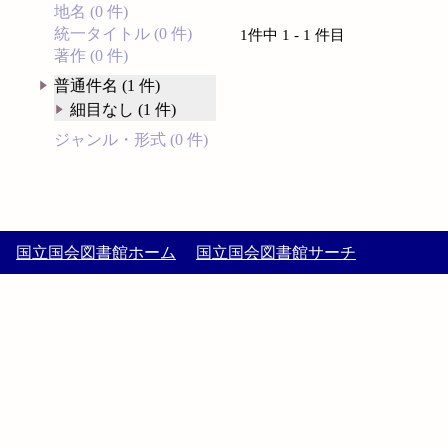
地名 (0 件)
統一タイトル (0 件)
1件中 1 - 1 件目
著作 (0 件)
普通件名 (1 件)
細目なし (1 件)
ジャンル・形式 (0 件)
国立国会図書館ホーム
国立国会図書館サーチ