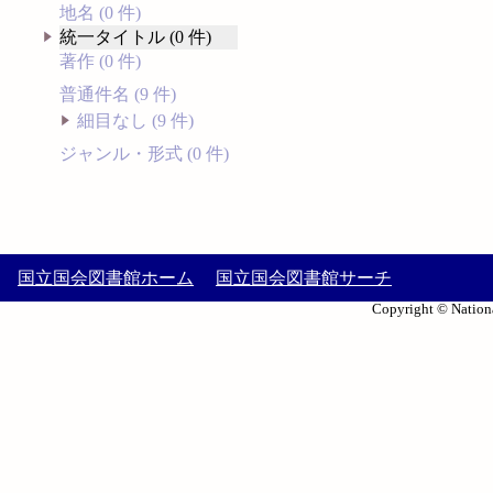
地名 (0 件)
統一タイトル (0 件)
著作 (0 件)
普通件名 (9 件)
細目なし (9 件)
ジャンル・形式 (0 件)
国立国会図書館ホーム
国立国会図書館サーチ
Copyright © Nationa