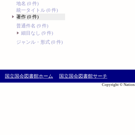
地名 (0 件)
統一タイトル (0 件)
著作 (0 件)
普通件名 (9 件)
細目なし (9 件)
ジャンル・形式 (0 件)
国立国会図書館ホーム
国立国会図書館サーチ
Copyright © Nationa