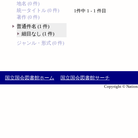
地名 (0 件)
統一タイトル (0 件)
1件中 1 - 1 件目
著作 (0 件)
普通件名 (1 件)
細目なし (1 件)
ジャンル・形式 (0 件)
国立国会図書館ホーム
国立国会図書館サーチ
Copyright © Nationa