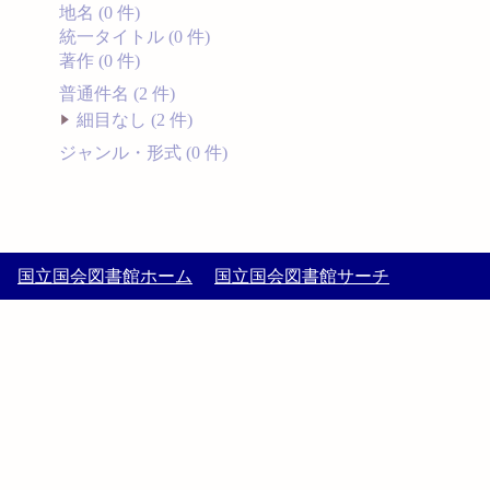
地名 (0 件)
統一タイトル (0 件)
著作 (0 件)
普通件名 (2 件)
細目なし (2 件)
ジャンル・形式 (0 件)
国立国会図書館ホーム
国立国会図書館サーチ