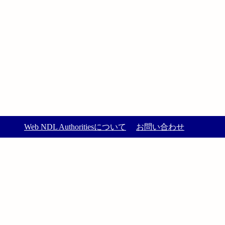
Web NDL Authoritiesについて
お問い合わせ