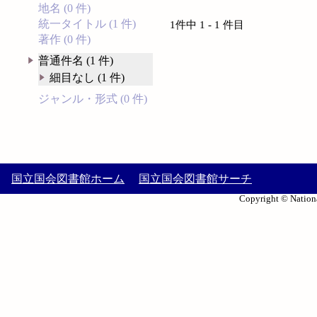
地名 (0 件)
統一タイトル (1 件)
1件中 1 - 1 件目
著作 (0 件)
普通件名 (1 件)
細目なし (1 件)
ジャンル・形式 (0 件)
国立国会図書館ホーム
国立国会図書館サーチ
Copyright © Nationa