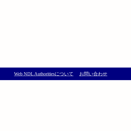
Web NDL Authoritiesについて
お問い合わせ