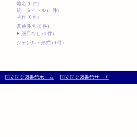
地名 (0 件)
統一タイトル (1 件)
著作 (0 件)
普通件名 (0 件)
細目なし (0 件)
ジャンル・形式 (0 件)
国立国会図書館ホーム
国立国会図書館サーチ