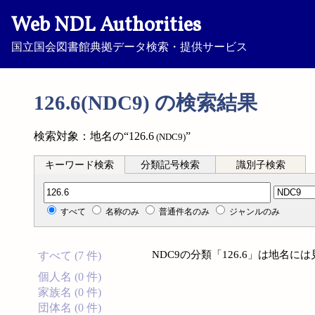
Web NDL Authorities
国立国会図書館典拠データ検索・提供サービス
126.6(NDC9) の検索結果
検索対象：地名の“126.6
”
(NDC9)
キーワード検索
分類記号検索
識別子検索
分類記号検索
すべて
名称のみ
普通件名のみ
ジャンルのみ
NDC9の分類「126.6」は地名
すべて (7 件)
個人名 (0 件)
家族名 (0 件)
団体名 (0 件)