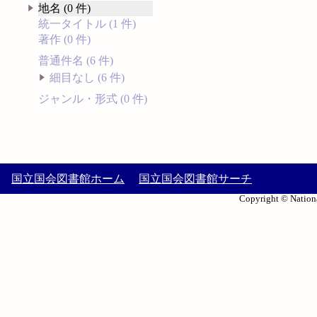
地名 (0 件)
統一タイトル (1 件)
著作 (0 件)
普通件名 (6 件)
細目なし (6 件)
ジャンル・形式 (0 件)
国立国会図書館ホーム
国立国会図書館サーチ
Copyright © Nationa