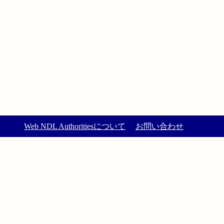
Web NDL Authoritiesについて
お問い合わせ