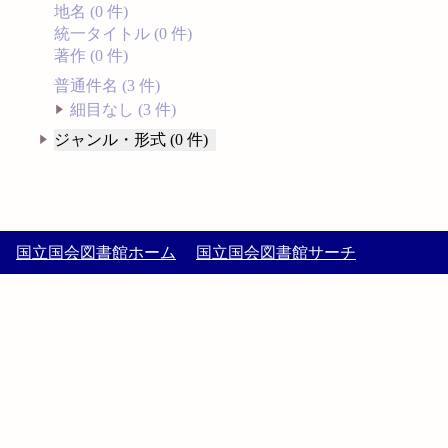
地名 (0 件)
統一タイトル (0 件)
著作 (0 件)
普通件名 (3 件)
細目なし (3 件)
ジャンル・形式 (0 件)
国立国会図書館ホーム
国立国会図書館サーチ