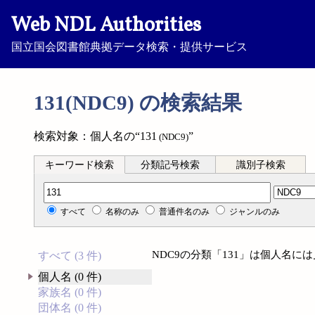
Web NDL Authorities
国立国会図書館典拠データ検索・提供サービス
131(NDC9) の検索結果
検索対象：個人名の“131
”
(NDC9)
キーワード検索
分類記号検索
識別子検索
分類記号検索
すべて
名称のみ
普通件名のみ
ジャンルのみ
NDC9の分類「131」は個人名に
すべて (3 件)
個人名 (0 件)
家族名 (0 件)
団体名 (0 件)