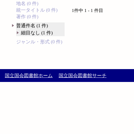
地名 (0 件)
統一タイトル (0 件)
1件中 1 - 1 件目
著作 (0 件)
普通件名 (1 件)
細目なし (1 件)
ジャンル・形式 (0 件)
国立国会図書館ホーム
国立国会図書館サーチ