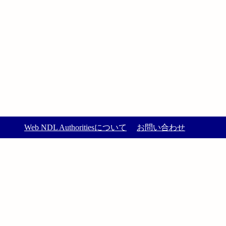
Web NDL Authoritiesについて
お問い合わせ