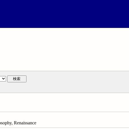
検索
hy, Renaissance