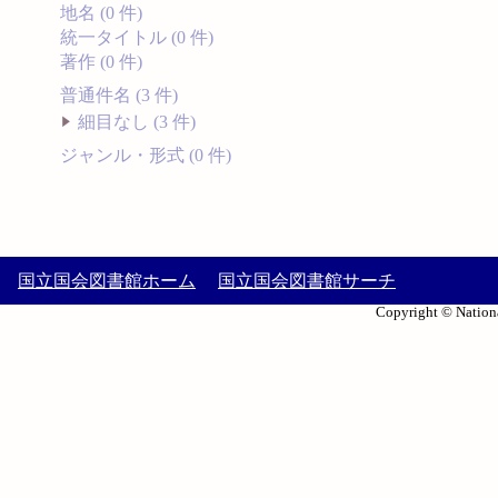
地名 (0 件)
統一タイトル (0 件)
著作 (0 件)
普通件名 (3 件)
細目なし (3 件)
ジャンル・形式 (0 件)
国立国会図書館ホーム
国立国会図書館サーチ
Copyright © Nationa