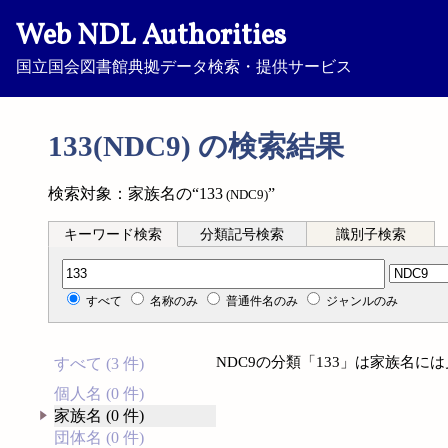
Web NDL Authorities
国立国会図書館典拠データ検索・提供サービス
133(NDC9) の検索結果
検索対象：家族名の“133
”
(NDC9)
キーワード検索
分類記号検索
識別子検索
分類記号検索
すべて
名称のみ
普通件名のみ
ジャンルのみ
NDC9の分類「133」は家族名に
すべて (3 件)
個人名 (0 件)
家族名 (0 件)
団体名 (0 件)