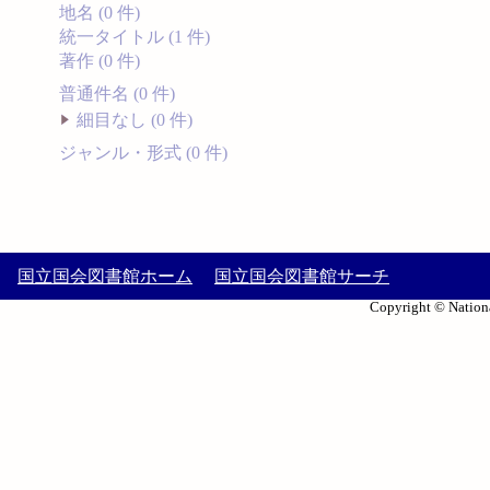
地名 (0 件)
統一タイトル (1 件)
著作 (0 件)
普通件名 (0 件)
細目なし (0 件)
ジャンル・形式 (0 件)
国立国会図書館ホーム
国立国会図書館サーチ
Copyright © Nationa