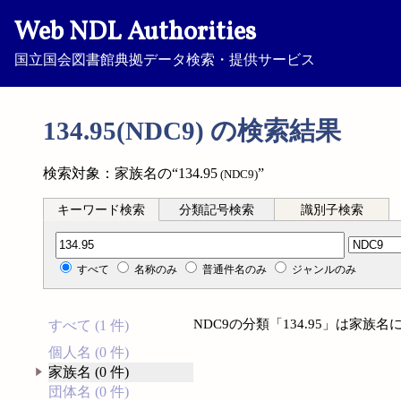
Web NDL Authorities
国立国会図書館典拠データ検索・提供サービス
134.95(NDC9) の検索結果
検索対象：家族名の“134.95
”
(NDC9)
キーワード検索
分類記号検索
識別子検索
分類記号検索
すべて
名称のみ
普通件名のみ
ジャンルのみ
NDC9の分類「134.95」は家
すべて (1 件)
個人名 (0 件)
家族名 (0 件)
団体名 (0 件)