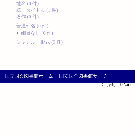
地名 (0 件)
統一タイトル (1 件)
著作 (0 件)
普通件名 (0 件)
細目なし (0 件)
ジャンル・形式 (0 件)
国立国会図書館ホーム
国立国会図書館サーチ
Copyright © Nationa