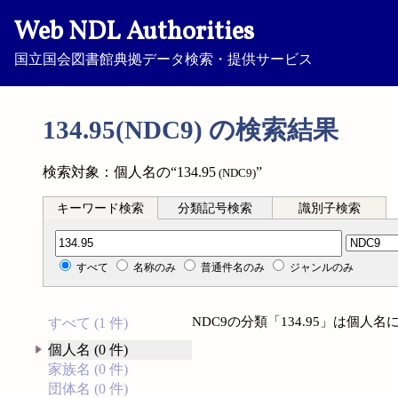
Web NDL Authorities
国立国会図書館典拠データ検索・提供サービス
134.95(NDC9) の検索結果
検索対象：個人名の“134.95
”
(NDC9)
キーワード検索
分類記号検索
識別子検索
分類記号検索
すべて
名称のみ
普通件名のみ
ジャンルのみ
NDC9の分類「134.95」は個
すべて (1 件)
個人名 (0 件)
家族名 (0 件)
団体名 (0 件)