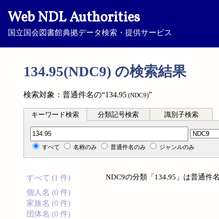
Web NDL Authorities
国立国会図書館典拠データ検索・提供サービス
134.95(NDC9) の検索結果
検索対象：普通件名の“134.95
”
(NDC9)
キーワード検索
分類記号検索
識別子検索
分類記号検索
すべて
名称のみ
普通件名のみ
ジャンルのみ
NDC9の分類「134.95」は普
すべて (1 件)
個人名 (0 件)
家族名 (0 件)
団体名 (0 件)