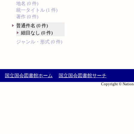
地名 (0 件)
統一タイトル (1 件)
著作 (0 件)
普通件名 (0 件)
細目なし (0 件)
ジャンル・形式 (0 件)
国立国会図書館ホーム
国立国会図書館サーチ
Copyright © Nationa