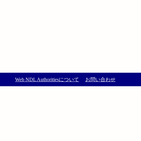
Web NDL Authoritiesについて
お問い合わせ