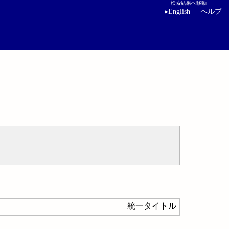
検索結果へ移動
▸
English
ヘルプ
統一タイトル