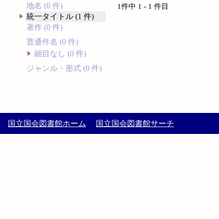
地名 (0 件)
1件中 1 - 1 件目
統一タイトル (1 件)
著作 (0 件)
普通件名 (0 件)
細目なし (0 件)
ジャンル・形式 (0 件)
国立国会図書館ホーム
国立国会図書館サーチ