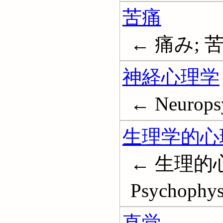
苦痛
← 痛み; 苦しみ
神経心理学
← Neurops
生理学的心
← 生理的
Psychophys
直覚