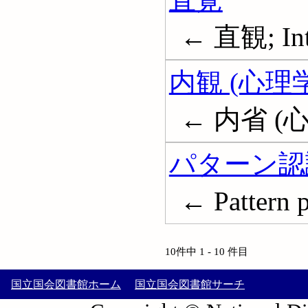
← 直観; Int
内観 (心理学
← 内省 (心理学
パターン認
← Pattern p
10件中 1 - 10 件目
国立国会図書館ホーム
国立国会図書館サーチ