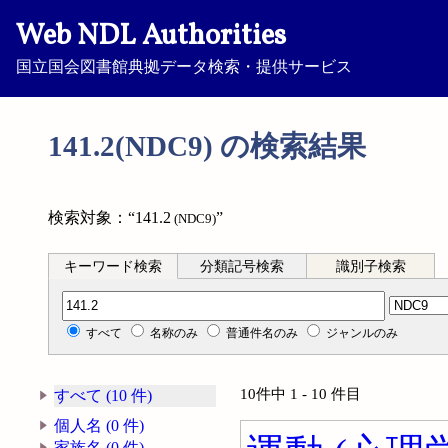
Web NDL Authorities
国立国会図書館典拠データ検索・提供サービス
141.2(NDC9) の検索結果
検索対象：“141.2
”
(NDC9)
キーワード検索
分類記号検索
識別子検索
分類記号検索
すべて
名称のみ
普通件名のみ
ジャンルのみ
10件中 1 - 10 件目
すべて (10 件)
個人名 (0 件)
家族名 (0 件)