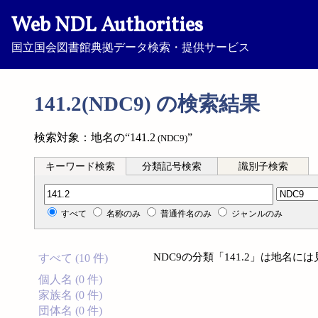
Web NDL Authorities
国立国会図書館典拠データ検索・提供サービス
141.2(NDC9) の検索結果
検索対象：地名の“141.2
”
(NDC9)
キーワード検索
分類記号検索
識別子検索
分類記号検索
すべて
名称のみ
普通件名のみ
ジャンルのみ
NDC9の分類「141.2」は地名
すべて (10 件)
個人名 (0 件)
家族名 (0 件)
団体名 (0 件)