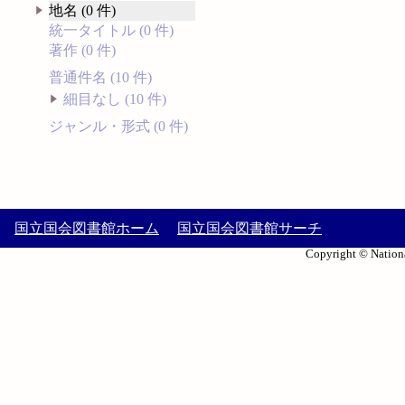
地名 (0 件)
統一タイトル (0 件)
著作 (0 件)
普通件名 (10 件)
細目なし (10 件)
ジャンル・形式 (0 件)
国立国会図書館ホーム
国立国会図書館サーチ
Copyright © Nationa