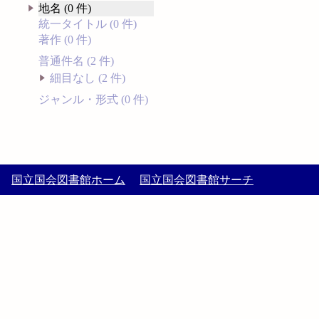
地名 (0 件)
統一タイトル (0 件)
著作 (0 件)
普通件名 (2 件)
細目なし (2 件)
ジャンル・形式 (0 件)
国立国会図書館ホーム
国立国会図書館サーチ