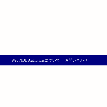
Web NDL Authoritiesについて
お問い合わせ