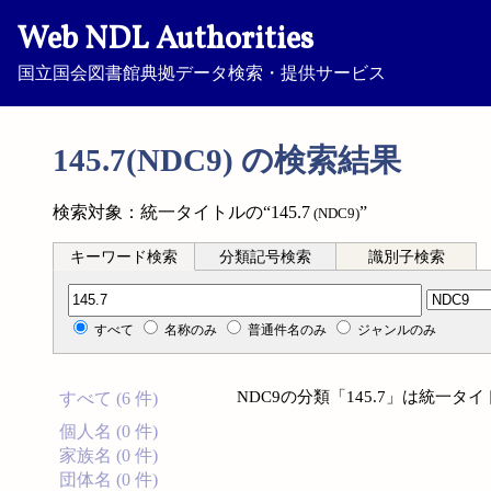
Web NDL Authorities
国立国会図書館典拠データ検索・提供サービス
145.7(NDC9) の検索結果
検索対象：統一タイトルの“145.7
”
(NDC9)
キーワード検索
分類記号検索
識別子検索
分類記号検索
すべて
名称のみ
普通件名のみ
ジャンルのみ
NDC9の分類「145.7」は統一
すべて (6 件)
個人名 (0 件)
家族名 (0 件)
団体名 (0 件)