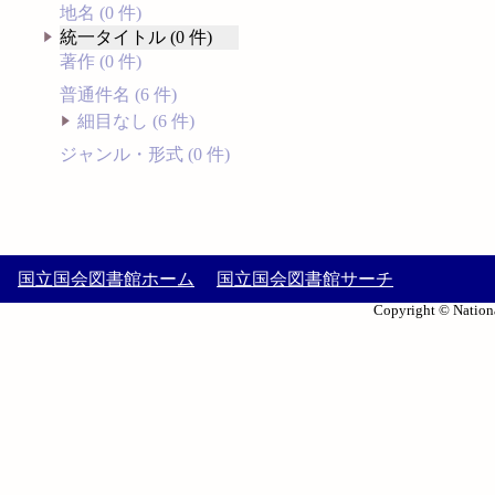
地名 (0 件)
統一タイトル (0 件)
著作 (0 件)
普通件名 (6 件)
細目なし (6 件)
ジャンル・形式 (0 件)
国立国会図書館ホーム
国立国会図書館サーチ
Copyright © Nationa