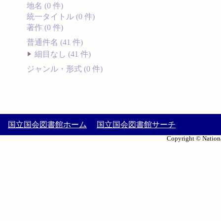
地名 (0 件)
統一タイトル (0 件)
著作 (0 件)
普通件名 (41 件)
細目なし (41 件)
ジャンル・形式 (0 件)
国立国会図書館ホーム
国立国会図書館サーチ
Copyright © Nationa