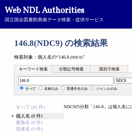
Web NDL Authorities
国立国会図書館典拠データ検索・提供サービス
146.8(NDC9) の検索結果
検索対象：個人名の“146.8
”
(NDC9)
キーワード検索
分類記号検索
識別子検索
分類記号検索
すべて
名称のみ
普通件名のみ
ジャンルのみ
NDC9の分類「146.8」は個人
すべて (41 件)
個人名 (0 件)
家族名 (0 件)
団体名 (0 件)