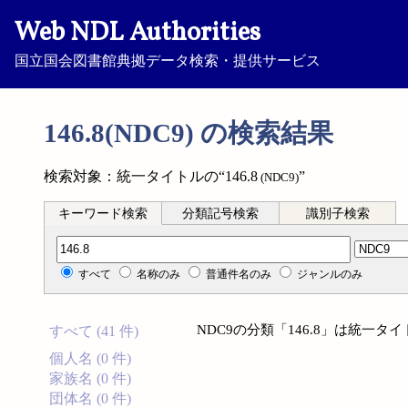
Web NDL Authorities
国立国会図書館典拠データ検索・提供サービス
146.8(NDC9) の検索結果
検索対象：統一タイトルの“146.8
”
(NDC9)
キーワード検索
分類記号検索
識別子検索
分類記号検索
すべて
名称のみ
普通件名のみ
ジャンルのみ
NDC9の分類「146.8」は統一
すべて (41 件)
個人名 (0 件)
家族名 (0 件)
団体名 (0 件)