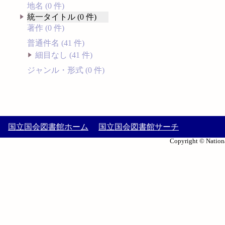
地名 (0 件)
統一タイトル (0 件)
著作 (0 件)
普通件名 (41 件)
細目なし (41 件)
ジャンル・形式 (0 件)
国立国会図書館ホーム
国立国会図書館サーチ
Copyright © Nationa