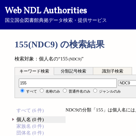
Web NDL Authorities
国立国会図書館典拠データ検索・提供サービス
155(NDC9) の検索結果
検索対象：個人名の“155
”
(NDC9)
キーワード検索
分類記号検索
識別子検索
分類記号検索
すべて
名称のみ
普通件名のみ
ジャンルのみ
NDC9の分類「155」は個人名に
すべて (6 件)
個人名 (0 件)
家族名 (0 件)
団体名 (0 件)