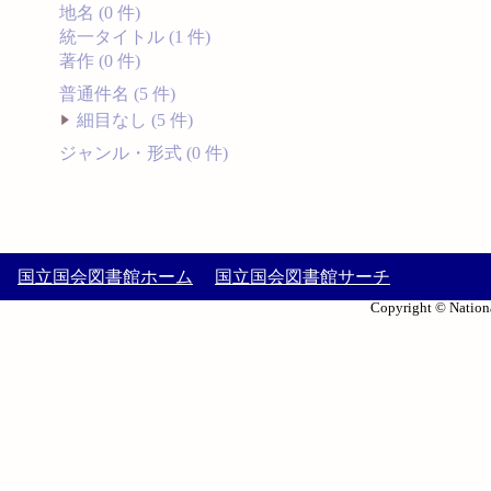
地名 (0 件)
統一タイトル (1 件)
著作 (0 件)
普通件名 (5 件)
細目なし (5 件)
ジャンル・形式 (0 件)
国立国会図書館ホーム
国立国会図書館サーチ
Copyright © Nationa