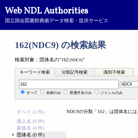
Web NDL Authorities
国立国会図書館典拠データ検索・提供サービス
162(NDC9) の検索結果
検索対象：団体名の“162
”
(NDC9)
キーワード検索
分類記号検索
識別子検索
分類記号検索
すべて
名称のみ
普通件名のみ
ジャンルのみ
NDC9の分類「162」は団体名に
すべて (3 件)
個人名 (0 件)
家族名 (0 件)
団体名 (0 件)