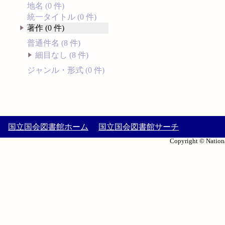
地名 (0 件)
統一タイトル (0 件)
著作 (0 件)
普通件名 (8 件)
細目なし (8 件)
ジャンル・形式 (0 件)
国立国会図書館ホーム
国立国会図書館サーチ
Copyright © Nationa