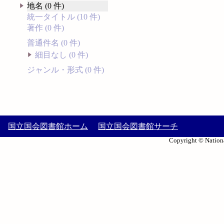
地名 (0 件)
統一タイトル (10 件)
著作 (0 件)
普通件名 (0 件)
細目なし (0 件)
ジャンル・形式 (0 件)
国立国会図書館ホーム
国立国会図書館サーチ
Copyright © Nationa