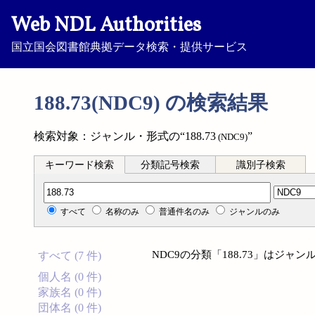
Web NDL Authorities
国立国会図書館典拠データ検索・提供サービス
188.73(NDC9) の検索結果
検索対象：ジャンル・形式の“188.73
”
(NDC9)
キーワード検索
分類記号検索
識別子検索
分類記号検索
すべて
名称のみ
普通件名のみ
ジャンルのみ
NDC9の分類「188.73」はジ
すべて (7 件)
個人名 (0 件)
家族名 (0 件)
団体名 (0 件)