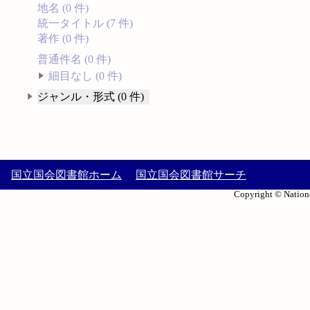
地名 (0 件)
統一タイトル (7 件)
著作 (0 件)
普通件名 (0 件)
細目なし (0 件)
ジャンル・形式 (0 件)
国立国会図書館ホーム
国立国会図書館サーチ
Copyright © Nationa