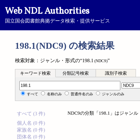
Web NDL Authorities
国立国会図書館典拠データ検索・提供サービス
198.1(NDC9) の検索結果
検索対象：ジャンル・形式の“198.1
”
(NDC9)
キーワード検索
分類記号検索
識別子検索
分類記号検索
すべて
名称のみ
普通件名のみ
ジャンルのみ
NDC9の分類「198.1」はジャ
すべて (3 件)
個人名 (0 件)
家族名 (0 件)
団体名 (0 件)