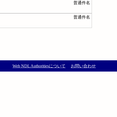
普通件名
普通件名
Web NDL Authoritiesについて
お問い合わせ