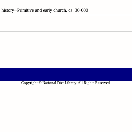
y--Primitive and early church, ca. 30-600
Copyright © National Diet Library. All Rights Reserved.