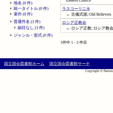
Eastern Church
地名 (0 件)
統一タイトル (0 件)
ラスコーリニキ
著作 (0 件)
← 古儀式派; Old Believers
普通件名 (3 件)
ロシア正教会
細目なし (3 件)
← ロシア正教; ロシア教会; 東方正教
ジャンル・形式 (0 件)
3件中 1 - 3 件目
国立国会図書館ホーム
国立国会図書館サーチ
Copyright © Nationa