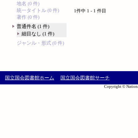
地名 (0 件)
統一タイトル (0 件)
1件中 1 - 1 件目
著作 (0 件)
普通件名 (1 件)
細目なし (1 件)
ジャンル・形式 (0 件)
国立国会図書館ホーム
国立国会図書館サーチ
Copyright © Nationa