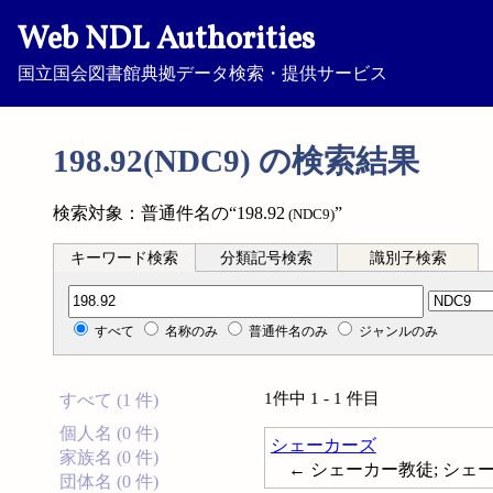
Web NDL Authorities
国立国会図書館典拠データ検索・提供サービス
198.92(NDC9) の検索結果
検索対象：普通件名の“198.92
”
(NDC9)
キーワード検索
分類記号検索
識別子検索
分類記号検索
すべて
名称のみ
普通件名のみ
ジャンルのみ
1件中 1 - 1 件目
すべて (1 件)
個人名 (0 件)
シェーカーズ
家族名 (0 件)
← シェーカー教徒; シェーカー
団体名 (0 件)