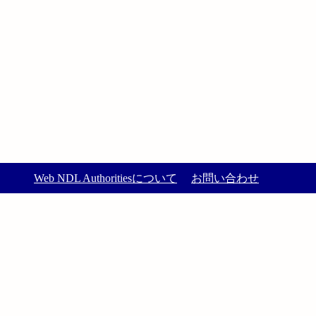
Web NDL Authoritiesについて
お問い合わせ