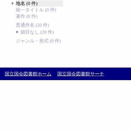
地名 (0 件)
統一タイトル (0 件)
著作 (0 件)
普通件名 (20 件)
細目なし (20 件)
ジャンル・形式 (0 件)
国立国会図書館ホーム
国立国会図書館サーチ