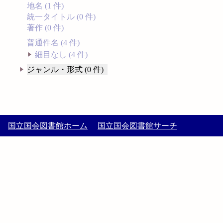
地名 (1 件)
統一タイトル (0 件)
著作 (0 件)
普通件名 (4 件)
細目なし (4 件)
ジャンル・形式 (0 件)
国立国会図書館ホーム
国立国会図書館サーチ