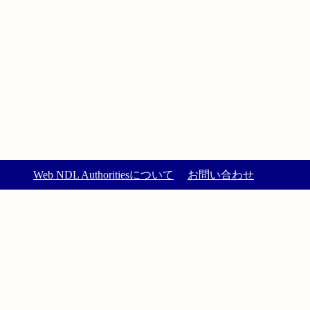
Web NDL Authoritiesについて
お問い合わせ