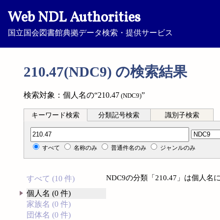
Web NDL Authorities
国立国会図書館典拠データ検索・提供サービス
210.47(NDC9) の検索結果
検索対象：個人名の“210.47
”
(NDC9)
キーワード検索
分類記号検索
識別子検索
分類記号検索
すべて
名称のみ
普通件名のみ
ジャンルのみ
NDC9の分類「210.47」は個
すべて (10 件)
個人名 (0 件)
家族名 (0 件)
団体名 (0 件)