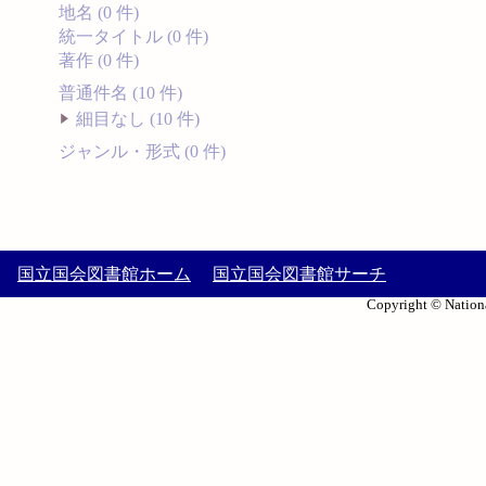
地名 (0 件)
統一タイトル (0 件)
著作 (0 件)
普通件名 (10 件)
細目なし (10 件)
ジャンル・形式 (0 件)
国立国会図書館ホーム
国立国会図書館サーチ
Copyright © Nationa