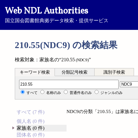
Web NDL Authorities
国立国会図書館典拠データ検索・提供サービス
210.55(NDC9) の検索結果
検索対象：家族名の“210.55
”
(NDC9)
キーワード検索
分類記号検索
識別子検索
分類記号検索
すべて
名称のみ
普通件名のみ
ジャンルのみ
NDC9の分類「210.55」は家
すべて (7 件)
個人名 (0 件)
家族名 (0 件)
団体名 (0 件)