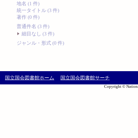
地名 (1 件)
統一タイトル (3 件)
著作 (0 件)
普通件名 (3 件)
細目なし (3 件)
ジャンル・形式 (0 件)
国立国会図書館ホーム
国立国会図書館サーチ
Copyright © Nationa