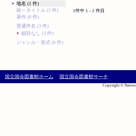
地名 (1 件)
統一タイトル (3 件)
1件中 1 - 1 件目
著作 (0 件)
普通件名 (3 件)
細目なし (3 件)
ジャンル・形式 (0 件)
国立国会図書館ホーム
国立国会図書館サーチ
Copyright © Nationa