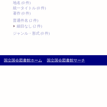
地名 (0 件)
統一タイトル (0 件)
著作 (0 件)
普通件名 (2 件)
細目なし (2 件)
ジャンル・形式 (0 件)
国立国会図書館ホーム
国立国会図書館サーチ