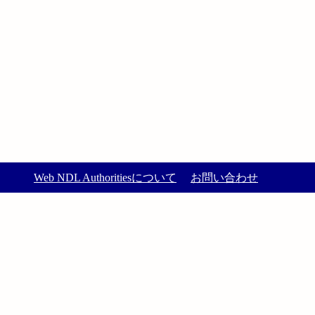
Web NDL Authoritiesについて
お問い合わせ