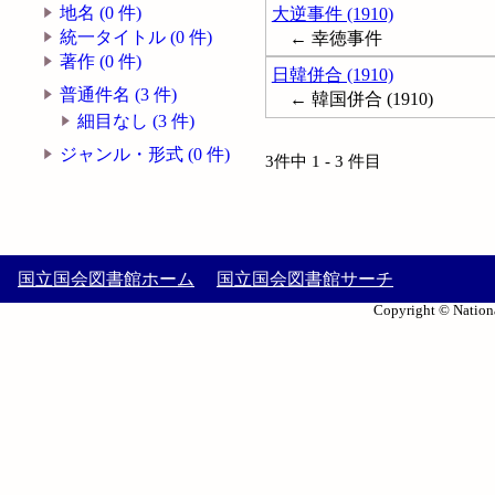
地名 (0 件)
大逆事件 (1910)
統一タイトル (0 件)
← 幸徳事件
著作 (0 件)
日韓併合 (1910)
普通件名 (3 件)
← 韓国併合 (1910)
細目なし (3 件)
ジャンル・形式 (0 件)
3件中 1 - 3 件目
国立国会図書館ホーム
国立国会図書館サーチ
Copyright © Nationa