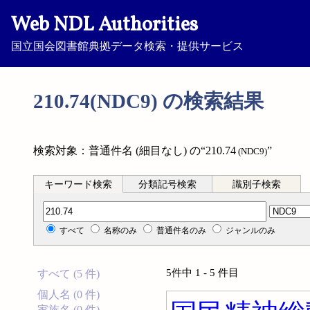
Web NDL Authorities
国立国会図書館典拠データ検索・提供サービス
210.74(NDC9) の検索結果
検索対象：普通件名 (細目なし) の“210.74
”
(NDC9)
キーワード検索
分類記号検索
識別子検索
分類記号検索
すべて
名称のみ
普通件名のみ
ジャンルのみ
5件中 1 - 5 件目
すべて (5 件)
個人名 (0 件)
家族名 (0 件)