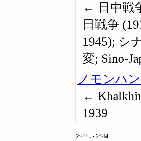
← 日中戦争;
日戦争 (193
1945); シ
変; Sino-Ja
ノモンハン事件
← Khalkhin 
1939
5件中 1 - 5 件目