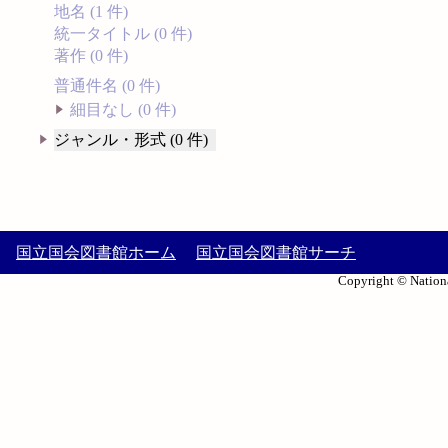
地名 (1 件)
統一タイトル (0 件)
著作 (0 件)
普通件名 (0 件)
細目なし (0 件)
ジャンル・形式 (0 件)
国立国会図書館ホーム
国立国会図書館サーチ
Copyright © Nationa