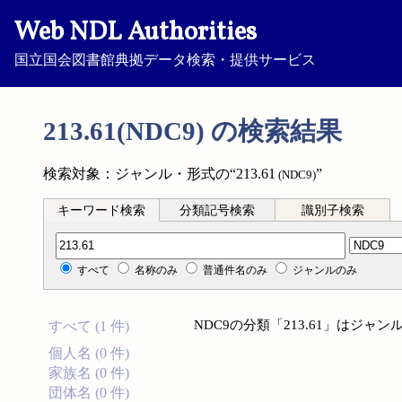
Web NDL Authorities
国立国会図書館典拠データ検索・提供サービス
213.61(NDC9) の検索結果
検索対象：ジャンル・形式の“213.61
”
(NDC9)
キーワード検索
分類記号検索
識別子検索
分類記号検索
すべて
名称のみ
普通件名のみ
ジャンルのみ
NDC9の分類「213.61」はジ
すべて (1 件)
個人名 (0 件)
家族名 (0 件)
団体名 (0 件)