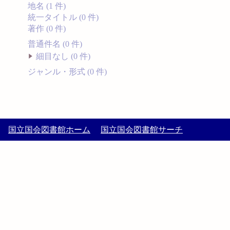
地名 (1 件)
統一タイトル (0 件)
著作 (0 件)
普通件名 (0 件)
細目なし (0 件)
ジャンル・形式 (0 件)
国立国会図書館ホーム
国立国会図書館サーチ