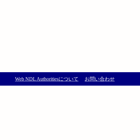
Web NDL Authoritiesについて
お問い合わせ