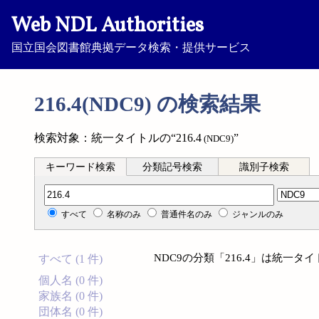
Web NDL Authorities
国立国会図書館典拠データ検索・提供サービス
216.4(NDC9) の検索結果
検索対象：統一タイトルの“216.4
”
(NDC9)
キーワード検索
分類記号検索
識別子検索
分類記号検索
すべて
名称のみ
普通件名のみ
ジャンルのみ
NDC9の分類「216.4」は統一
すべて (1 件)
個人名 (0 件)
家族名 (0 件)
団体名 (0 件)