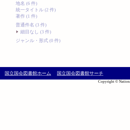
地名 (6 件)
統一タイトル (2 件)
著作 (1 件)
普通件名 (3 件)
細目なし (3 件)
ジャンル・形式 (0 件)
国立国会図書館ホーム
国立国会図書館サーチ
Copyright © Nationa