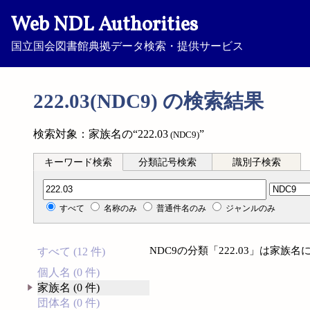
Web NDL Authorities
国立国会図書館典拠データ検索・提供サービス
222.03(NDC9) の検索結果
検索対象：家族名の“222.03
”
(NDC9)
キーワード検索
分類記号検索
識別子検索
分類記号検索
すべて
名称のみ
普通件名のみ
ジャンルのみ
NDC9の分類「222.03」は家
すべて (12 件)
個人名 (0 件)
家族名 (0 件)
団体名 (0 件)