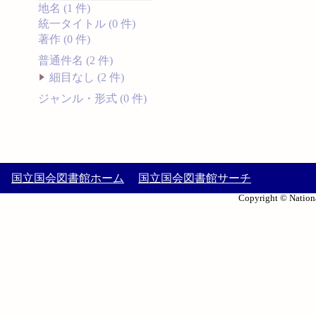
地名 (1 件)
統一タイトル (0 件)
著作 (0 件)
普通件名 (2 件)
細目なし (2 件)
ジャンル・形式 (0 件)
国立国会図書館ホーム
国立国会図書館サーチ
Copyright © Nationa