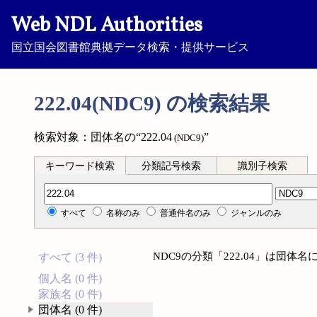
Web NDL Authorities
国立国会図書館典拠データ検索・提供サービス
222.04(NDC9) の検索結果
検索対象：団体名の“222.04
”
(NDC9)
キーワード検索
分類記号検索
識別子検索
分類記号検索
すべて
名称のみ
普通件名のみ
ジャンルのみ
NDC9の分類「222.04」は団
すべて (3 件)
個人名 (0 件)
家族名 (0 件)
団体名 (0 件)