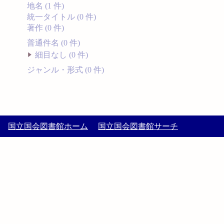
地名 (1 件)
統一タイトル (0 件)
著作 (0 件)
普通件名 (0 件)
細目なし (0 件)
ジャンル・形式 (0 件)
国立国会図書館ホーム
国立国会図書館サーチ