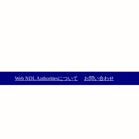
Web NDL Authoritiesについて
お問い合わせ