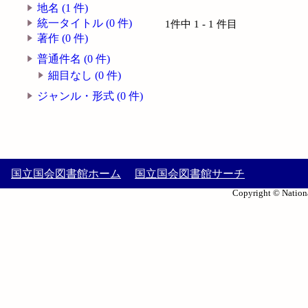
地名 (1 件)
統一タイトル (0 件)
1件中 1 - 1 件目
著作 (0 件)
普通件名 (0 件)
細目なし (0 件)
ジャンル・形式 (0 件)
国立国会図書館ホーム
国立国会図書館サーチ
Copyright © Nationa