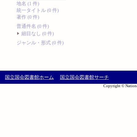
地名 (1 件)
統一タイトル (0 件)
著作 (0 件)
普通件名 (0 件)
細目なし (0 件)
ジャンル・形式 (0 件)
国立国会図書館ホーム
国立国会図書館サーチ
Copyright © Nationa