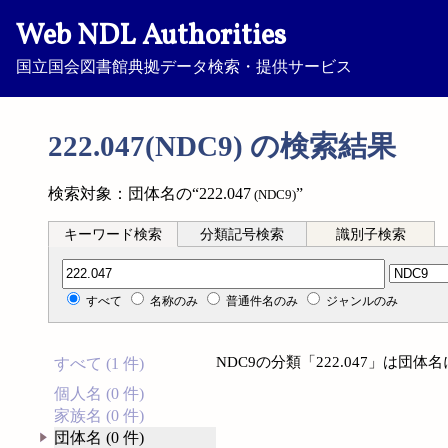
Web NDL Authorities
国立国会図書館典拠データ検索・提供サービス
222.047(NDC9) の検索結果
検索対象：団体名の“222.047
”
(NDC9)
キーワード検索
分類記号検索
識別子検索
分類記号検索
すべて
名称のみ
普通件名のみ
ジャンルのみ
NDC9の分類「222.047」は団
すべて (1 件)
個人名 (0 件)
家族名 (0 件)
団体名 (0 件)